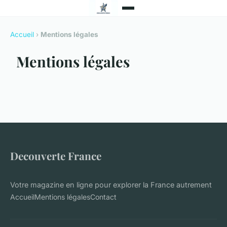
Accueil
›
Mentions légales
Mentions légales
Decouverte France
Votre magazine en ligne pour explorer la France autrement
Accueil
Mentions légales
Contact