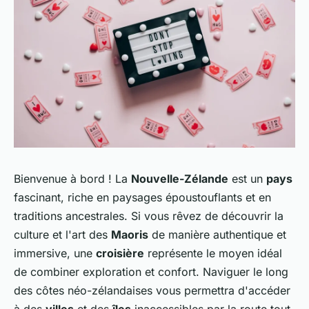
Bienvenue à bord ! La
Nouvelle-Zélande
est un
pays
fascinant, riche en paysages époustouflants et en
traditions ancestrales. Si vous rêvez de découvrir la
culture et l'art des
Maoris
de manière authentique et
immersive, une
croisière
représente le moyen idéal
de combiner exploration et confort. Naviguer le long
des côtes néo-zélandaises vous permettra d'accéder
à des
villes
et des
îles
inaccessibles par la route tout