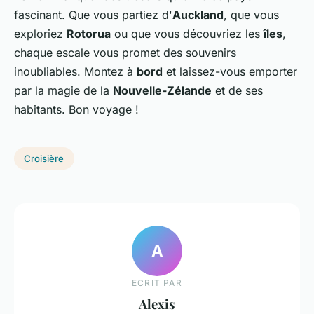
fascinant. Que vous partiez d'
Auckland
, que vous
exploriez
Rotorua
ou que vous découvriez les
îles
,
chaque escale vous promet des souvenirs
inoubliables. Montez à
bord
et laissez-vous emporter
par la magie de la
Nouvelle-Zélande
et de ses
habitants. Bon voyage !
Croisière
A
ECRIT PAR
Alexis