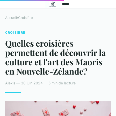
Accueil
›
Croisière
CROISIÈRE
Quelles croisières
permettent de découvrir la
culture et l'art des Maoris
en Nouvelle-Zélande?
Alexis — 30 juin 2024 — 5 min de lecture